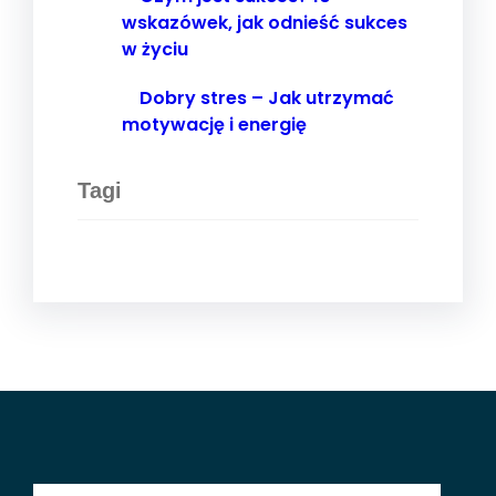
wskazówek, jak odnieść sukces
w życiu
Dobry stres – Jak utrzymać
motywację i energię
Tagi