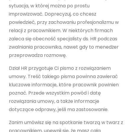
sytuacja, w której można po prostu
improwizować. Doprecyzuj, co chcesz
powiedzieć, przy zachowaniu profesjonalizmu w
relacji z pracownikiem. W niektórych firmach
zaleca się obecność specjalisty ds. HR podczas
zwalniania pracownika, nawet gdy to menedżer
przeprowadza rozmowę.
Dział HR przygotuje Ci pismo z rozwiązaniem
umowy. Treść takiego pisma powinna zawierać
kluczowe informacje, które pracownik powinien
poznać. Przede wszystkim powód i datę
rozwiązania umowy, a także informacje
dotyczące odprawy, jeśli ma zastosowanie.
Zanim umówisz się na spotkanie twarzą w twarz z
pracownikiem, upewnij się, że masz całą