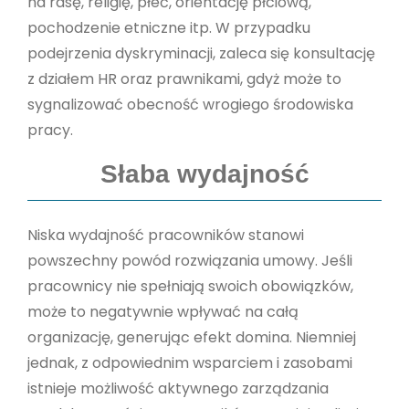
na rasę, religię, płeć, orientację płciową,
pochodzenie etniczne itp. W przypadku
podejrzenia dyskryminacji, zaleca się konsultację
z działem HR oraz prawnikami, gdyż może to
sygnalizować obecność wrogiego środowiska
pracy.
Słaba wydajność
Niska wydajność pracowników stanowi
powszechny powód rozwiązania umowy. Jeśli
pracownicy nie spełniają swoich obowiązków,
może to negatywnie wpływać na całą
organizację, generując efekt domina. Niemniej
jednak, z odpowiednim wsparciem i zasobami
istnieje możliwość aktywnego zarządzania