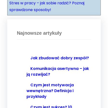
Stres w pracy – jak sobie radzić? Poznaj
sprawdzone sposoby!
Najnowsze artykuły
Jak zbudować dobry zespół?
Komunikacja asertywna – jak
ją rozwijać?
Czym jest motywacja
wewnętrzna? Definicja i
przykłady
Czym jest sukces? 10