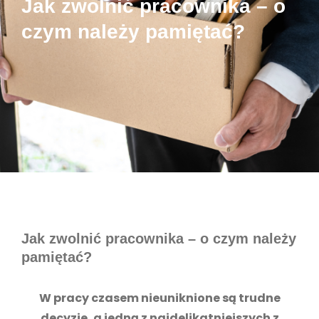
Jak zwolnić pracownika – o
czym należy pamiętać?
Jak zwolnić pracownika – o czym należy
pamiętać?
W pracy czasem nieuniknione są trudne
decyzje, a jedną z najdelikatniejszych z