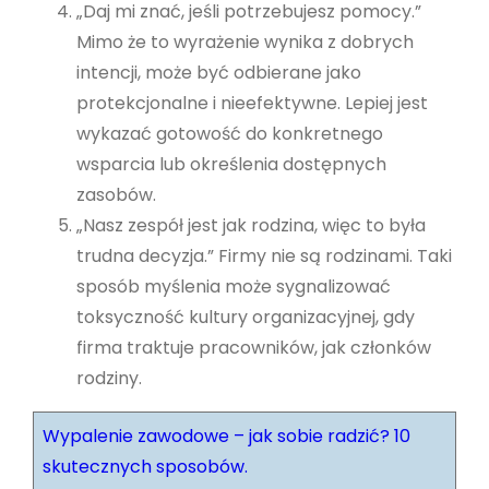
„Daj mi znać, jeśli potrzebujesz pomocy.”
Mimo że to wyrażenie wynika z dobrych
intencji, może być odbierane jako
protekcjonalne i nieefektywne. Lepiej jest
wykazać gotowość do konkretnego
wsparcia lub określenia dostępnych
zasobów.
„Nasz zespół jest jak rodzina, więc to była
trudna decyzja.” Firmy nie są rodzinami. Taki
sposób myślenia może sygnalizować
toksyczność kultury organizacyjnej, gdy
firma traktuje pracowników, jak członków
rodziny.
Wypalenie zawodowe – jak sobie radzić? 10
skutecznych sposobów.