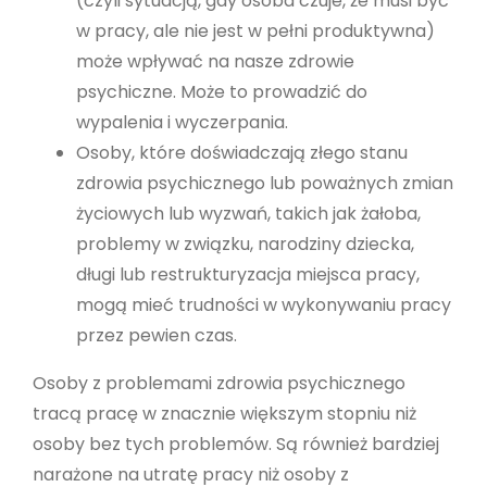
(czyli sytuacją, gdy osoba czuje, że musi być
w pracy, ale nie jest w pełni produktywna)
może wpływać na nasze zdrowie
psychiczne. Może to prowadzić do
wypalenia i wyczerpania.
Osoby, które doświadczają złego stanu
zdrowia psychicznego lub poważnych zmian
życiowych lub wyzwań, takich jak żałoba,
problemy w związku, narodziny dziecka,
długi lub restrukturyzacja miejsca pracy,
mogą mieć trudności w wykonywaniu pracy
przez pewien czas.
Osoby z problemami zdrowia psychicznego
tracą pracę w znacznie większym stopniu niż
osoby bez tych problemów. Są również bardziej
narażone na utratę pracy niż osoby z