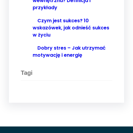
wewnętrzna? Definicja i
przykłady
Czym jest sukces? 10
wskazówek, jak odnieść sukces
w życiu
Dobry stres – Jak utrzymać
motywację i energię
Tagi