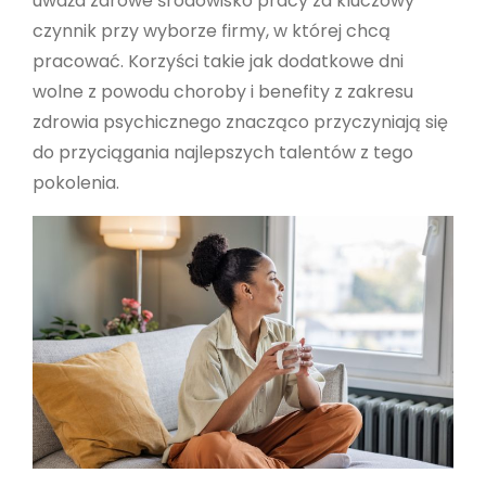
uważa zdrowe środowisko pracy za kluczowy
czynnik przy wyborze firmy, w której chcą
pracować. Korzyści takie jak dodatkowe dni
wolne z powodu choroby i benefity z zakresu
zdrowia psychicznego znacząco przyczyniają się
do przyciągania najlepszych talentów z tego
pokolenia.