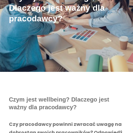
Dlaczego jest ważny dla
pracodawcy?
Czym jest wellbeing? Dlaczego jest
ważny dla pracodawcy?
Czy pracodawcy powinni zwracać uwagę na
dobrostan swoich pracowników? Odpowiedź