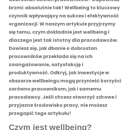
brzmi: absolutnie tak! Wellbeing to kluczowy
czynnik wpływający na sukces i efektywność
organizacji. W naszym artykule przyjrzymy
się temu, czym dokładnie jest wellbeing i
dlaczego jest tak istotny dla pracodawców.
Dowiesz się, jak dbanie o dobrostan
pracowników przekłada się na ich
zaangażowanie, satysfakcję i
produktywność. Odkryj, jak inwestycje w
obszarze wellbeingu mogą przynieść korzyści
zarówno pracownikom, jak i samemu
pracodawcy. Jeśli chcesz stworzyć zdrowe i
przyjazne środowisko pracy, nie możesz
przegapić tego artykułu!
Czym jest wellbeing?