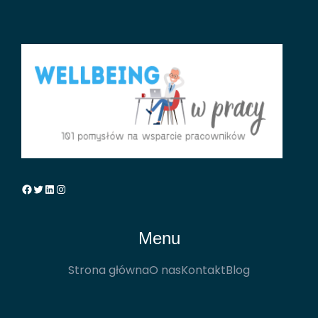
Facebook
Twitter
LinkedIn
Instagram
Menu
Strona główna
O nas
Kontakt
Blog